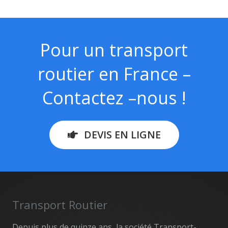
Pour un transport
routier en France –
Contactez –nous !
DEVIS EN LIGNE
Transport Routier
Depuis plus de quinze ans, la société Transport-