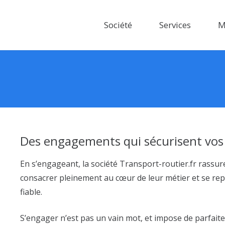
Société
Services
M
Des engagements qui sécurisent vos
En s’engageant, la société Transport-routier.fr rassure
consacrer pleinement au cœur de leur métier et se re
fiable.
S’engager n’est pas un vain mot, et impose de parfai