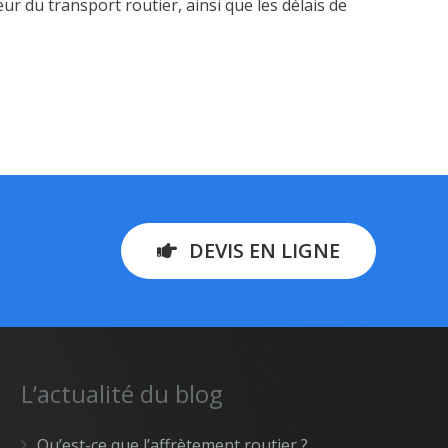
r du transport routier, ainsi que les délais de
DEVIS EN LIGNE
L’actualité du blog
Qu’est-ce que l’affrètement routier ?