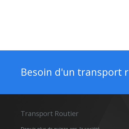
Besoin d'un transport 
Transport Routier