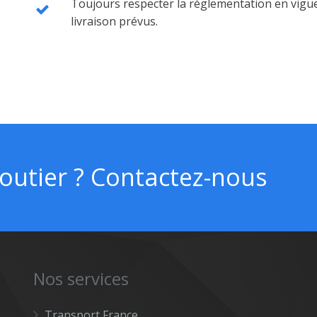
Toujours respecter la réglementation en vigueu
livraison prévus.
routier ? Contactez-nous
Nos services
Transport France